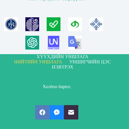
ХҮҮХДИЙН УНШЛАГА
НИЙТИЙН УНШЛАГА
УНШИГЧИЙН ЦЭС
НЭВТРЭХ
Холбоо барих: