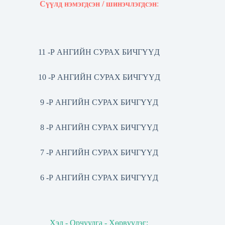
Сүүлд нэмэгдсэн / шинэчлэгдсэн
:
11 -Р АНГИЙН СУРАХ БИЧГҮҮД
10 -Р АНГИЙН СУРАХ БИЧГҮҮД
9 -Р АНГИЙН СУРАХ БИЧГҮҮД
8 -Р АНГИЙН СУРАХ БИЧГҮҮД
7 -Р АНГИЙН СУРАХ БИЧГҮҮД
6 -Р АНГИЙН СУРАХ БИЧГҮҮД
Хэл - Орчуулга - Хөрвүүлэг: