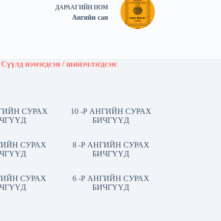
ДАРААГИЙН
НОМ
Ангийн сан
Сүүлд нэмэгдсэн / шинэчлэгдсэн
:
НГИЙН СУРАХ
10 -Р АНГИЙН СУРАХ
ЧГҮҮД
БИЧГҮҮД
НГИЙН СУРАХ
8 -Р АНГИЙН СУРАХ
ЧГҮҮД
БИЧГҮҮД
НГИЙН СУРАХ
6 -Р АНГИЙН СУРАХ
ЧГҮҮД
БИЧГҮҮД