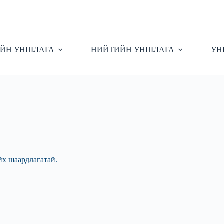
ЙН УНШЛАГА
НИЙТИЙН УНШЛАГА
УН
йх шаардлагатай.