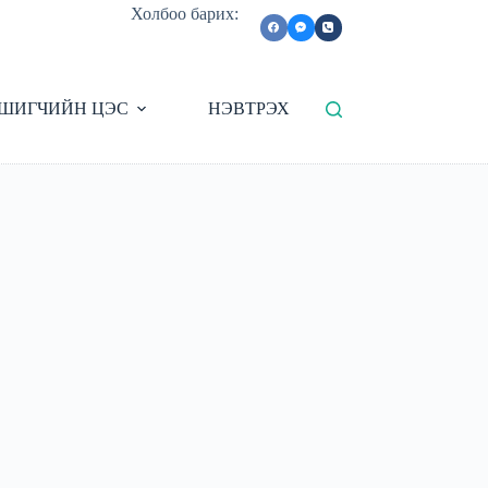
Холбоо барих:
ШИГЧИЙН ЦЭС
НЭВТРЭХ