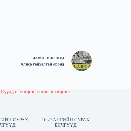
ДАРААГИЙН
НОМ
Алиса гайхалтай оронд
Сүүлд нэмэгдсэн / шинэчлэгдсэн
:
НГИЙН СУРАХ
10 -Р АНГИЙН СУРАХ
ЧГҮҮД
БИЧГҮҮД