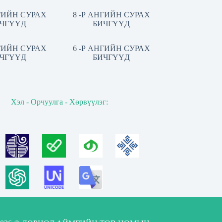
НГИЙН СУРАХ
8 -Р АНГИЙН СУРАХ
ЧГҮҮД
БИЧГҮҮД
НГИЙН СУРАХ
6 -Р АНГИЙН СУРАХ
ЧГҮҮД
БИЧГҮҮД
Хэл - Орчуулга - Хөрвүүлэг: