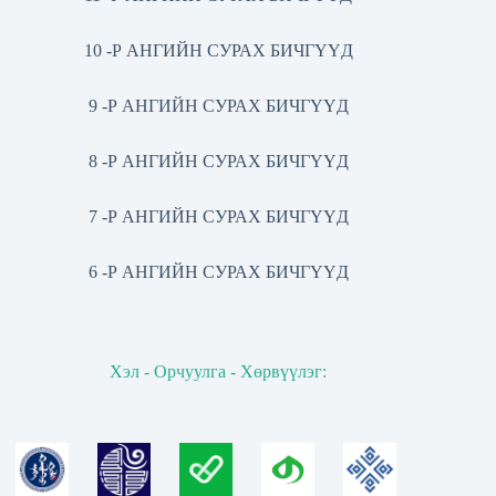
10 -Р АНГИЙН СУРАХ БИЧГҮҮД
9 -Р АНГИЙН СУРАХ БИЧГҮҮД
8 -Р АНГИЙН СУРАХ БИЧГҮҮД
7 -Р АНГИЙН СУРАХ БИЧГҮҮД
6 -Р АНГИЙН СУРАХ БИЧГҮҮД
Хэл - Орчуулга - Хөрвүүлэг: