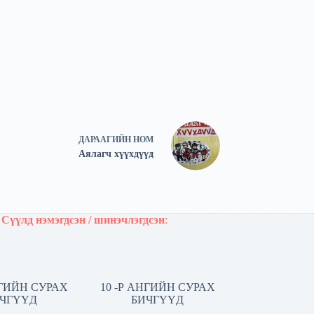
ДАРААГИЙН
НОМ
Аялагч хүүхдүүд
Сүүлд нэмэгдсэн / шинэчлэгдсэн
:
НГИЙН СУРАХ
10 -Р АНГИЙН СУРАХ
ЧГҮҮД
БИЧГҮҮД