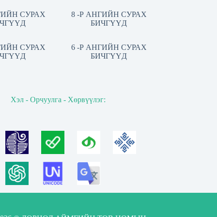
НГИЙН СУРАХ
8 -Р АНГИЙН СУРАХ
ЧГҮҮД
БИЧГҮҮД
НГИЙН СУРАХ
6 -Р АНГИЙН СУРАХ
ЧГҮҮД
БИЧГҮҮД
Хэл - Орчуулга - Хөрвүүлэг: