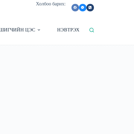
Холбоо барих:
ШИГЧИЙН ЦЭС
НЭВТРЭХ