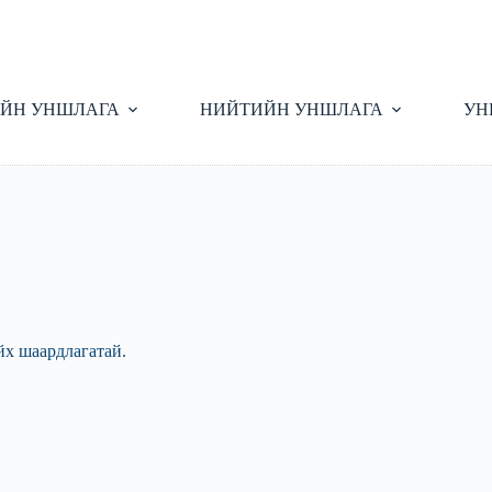
ЙН УНШЛАГА
НИЙТИЙН УНШЛАГА
УН
йх шаардлагатай.