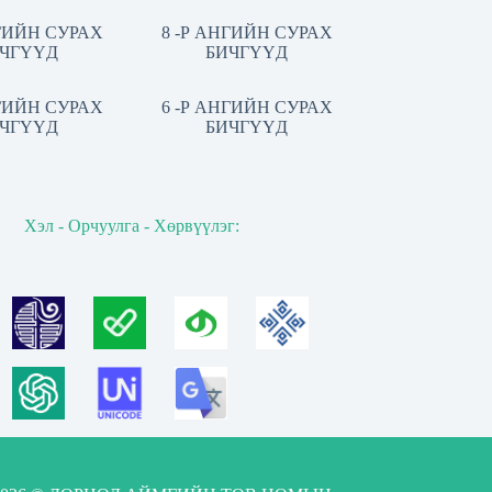
НГИЙН СУРАХ
8 -Р АНГИЙН СУРАХ
ЧГҮҮД
БИЧГҮҮД
НГИЙН СУРАХ
6 -Р АНГИЙН СУРАХ
ЧГҮҮД
БИЧГҮҮД
Хэл - Орчуулга - Хөрвүүлэг: