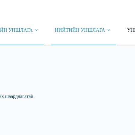
ЙН УНШЛАГА
НИЙТИЙН УНШЛАГА
УН
йх шаардлагатай.