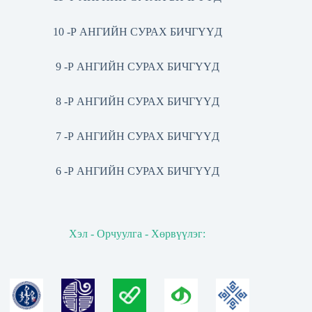
10 -Р АНГИЙН СУРАХ БИЧГҮҮД
9 -Р АНГИЙН СУРАХ БИЧГҮҮД
8 -Р АНГИЙН СУРАХ БИЧГҮҮД
7 -Р АНГИЙН СУРАХ БИЧГҮҮД
6 -Р АНГИЙН СУРАХ БИЧГҮҮД
Хэл - Орчуулга - Хөрвүүлэг: