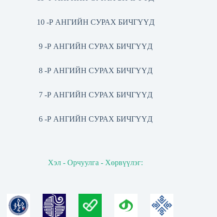
10 -Р АНГИЙН СУРАХ БИЧГҮҮД
9 -Р АНГИЙН СУРАХ БИЧГҮҮД
8 -Р АНГИЙН СУРАХ БИЧГҮҮД
7 -Р АНГИЙН СУРАХ БИЧГҮҮД
6 -Р АНГИЙН СУРАХ БИЧГҮҮД
Хэл - Орчуулга - Хөрвүүлэг: