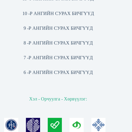
10 -Р АНГИЙН СУРАХ БИЧГҮҮД
9 -Р АНГИЙН СУРАХ БИЧГҮҮД
8 -Р АНГИЙН СУРАХ БИЧГҮҮД
7 -Р АНГИЙН СУРАХ БИЧГҮҮД
6 -Р АНГИЙН СУРАХ БИЧГҮҮД
Хэл - Орчуулга - Хөрвүүлэг: