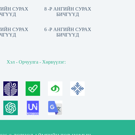
НГИЙН СУРАХ
8 -Р АНГИЙН СУРАХ
ЧГҮҮД
БИЧГҮҮД
НГИЙН СУРАХ
6 -Р АНГИЙН СУРАХ
ЧГҮҮД
БИЧГҮҮД
Хэл - Орчуулга - Хөрвүүлэг: