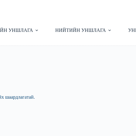
ЙН УНШЛАГА
НИЙТИЙН УНШЛАГА
УН
йх шаардлагатай.