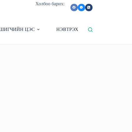
Холбоо барих:
ШИГЧИЙН ЦЭС
НЭВТРЭХ