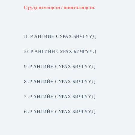
Сүүлд нэмэгдсэн / шинэчлэгдсэн
:
11 -Р АНГИЙН СУРАХ БИЧГҮҮД
10 -Р АНГИЙН СУРАХ БИЧГҮҮД
9 -Р АНГИЙН СУРАХ БИЧГҮҮД
8 -Р АНГИЙН СУРАХ БИЧГҮҮД
7 -Р АНГИЙН СУРАХ БИЧГҮҮД
6 -Р АНГИЙН СУРАХ БИЧГҮҮД