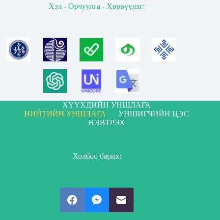
Хэл - Орчуулга - Хөрвүүлэг:
ХҮҮХДИЙН УНШЛАГА
НИЙТИЙН УНШЛАГА
УНШИГЧИЙН ЦЭС
НЭВТРЭХ
Холбоо барих: