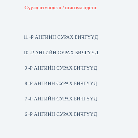
Сүүлд нэмэгдсэн / шинэчлэгдсэн
:
11 -Р АНГИЙН СУРАХ БИЧГҮҮД
10 -Р АНГИЙН СУРАХ БИЧГҮҮД
9 -Р АНГИЙН СУРАХ БИЧГҮҮД
8 -Р АНГИЙН СУРАХ БИЧГҮҮД
7 -Р АНГИЙН СУРАХ БИЧГҮҮД
6 -Р АНГИЙН СУРАХ БИЧГҮҮД