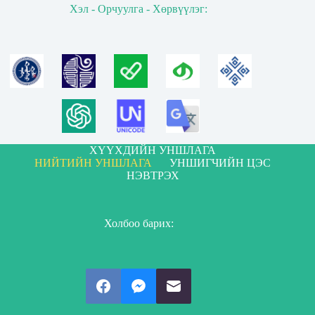
Хэл - Орчуулга - Хөрвүүлэг:
ХҮҮХДИЙН УНШЛАГА
НИЙТИЙН УНШЛАГА
УНШИГЧИЙН ЦЭС
НЭВТРЭХ
Холбоо барих: