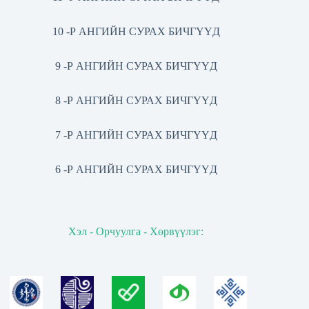
10 -Р АНГИЙН СУРАХ БИЧГҮҮД
9 -Р АНГИЙН СУРАХ БИЧГҮҮД
8 -Р АНГИЙН СУРАХ БИЧГҮҮД
7 -Р АНГИЙН СУРАХ БИЧГҮҮД
6 -Р АНГИЙН СУРАХ БИЧГҮҮД
Хэл - Орчуулга - Хөрвүүлэг: