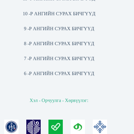
10 -Р АНГИЙН СУРАХ БИЧГҮҮД
9 -Р АНГИЙН СУРАХ БИЧГҮҮД
8 -Р АНГИЙН СУРАХ БИЧГҮҮД
7 -Р АНГИЙН СУРАХ БИЧГҮҮД
6 -Р АНГИЙН СУРАХ БИЧГҮҮД
Хэл - Орчуулга - Хөрвүүлэг: