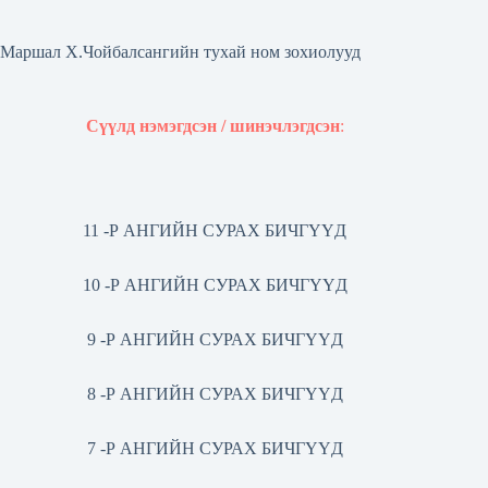
Маршал Х.Чойбалсангийн тухай ном зохиолууд
Сүүлд нэмэгдсэн / шинэчлэгдсэн
:
11 -Р АНГИЙН СУРАХ БИЧГҮҮД
10 -Р АНГИЙН СУРАХ БИЧГҮҮД
9 -Р АНГИЙН СУРАХ БИЧГҮҮД
8 -Р АНГИЙН СУРАХ БИЧГҮҮД
7 -Р АНГИЙН СУРАХ БИЧГҮҮД