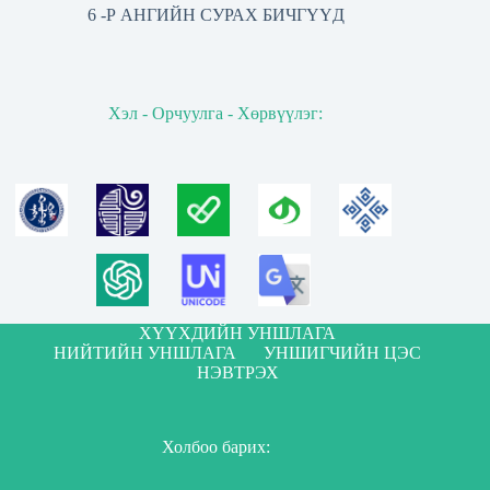
6 -Р АНГИЙН СУРАХ БИЧГҮҮД
Хэл - Орчуулга - Хөрвүүлэг:
ХҮҮХДИЙН УНШЛАГА
НИЙТИЙН УНШЛАГА
УНШИГЧИЙН ЦЭС
НЭВТРЭХ
Холбоо барих: