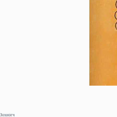
Зохиогч