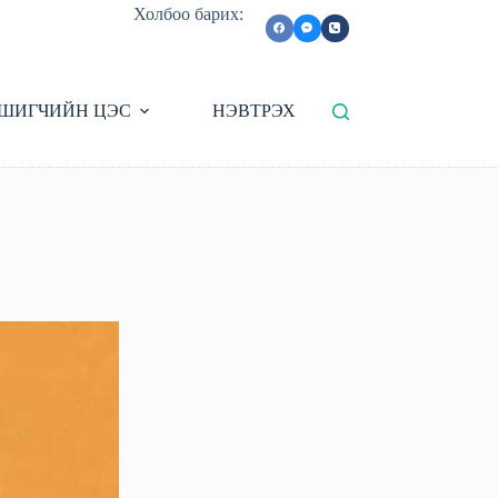
Холбоо барих:
ШИГЧИЙН ЦЭС
НЭВТРЭХ