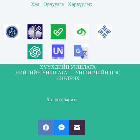
Хэл - Орчуулга - Хөрвүүлэг:
ХҮҮХДИЙН УНШЛАГА
НИЙТИЙН УНШЛАГА
УНШИГЧИЙН ЦЭС
НЭВТРЭХ
Холбоо барих: