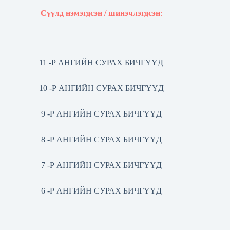
Сүүлд нэмэгдсэн / шинэчлэгдсэн
:
11 -Р АНГИЙН СУРАХ БИЧГҮҮД
10 -Р АНГИЙН СУРАХ БИЧГҮҮД
9 -Р АНГИЙН СУРАХ БИЧГҮҮД
8 -Р АНГИЙН СУРАХ БИЧГҮҮД
7 -Р АНГИЙН СУРАХ БИЧГҮҮД
6 -Р АНГИЙН СУРАХ БИЧГҮҮД