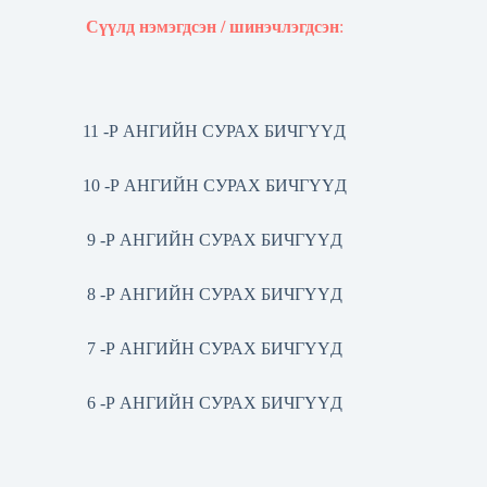
Сүүлд нэмэгдсэн / шинэчлэгдсэн
:
11 -Р АНГИЙН СУРАХ БИЧГҮҮД
10 -Р АНГИЙН СУРАХ БИЧГҮҮД
9 -Р АНГИЙН СУРАХ БИЧГҮҮД
8 -Р АНГИЙН СУРАХ БИЧГҮҮД
7 -Р АНГИЙН СУРАХ БИЧГҮҮД
6 -Р АНГИЙН СУРАХ БИЧГҮҮД