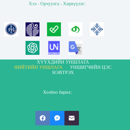
Хэл - Орчуулга - Хөрвүүлэг:
ХҮҮХДИЙН УНШЛАГА
НИЙТИЙН УНШЛАГА
УНШИГЧИЙН ЦЭС
НЭВТРЭХ
Холбоо барих: