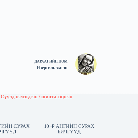
ДАРААГИЙН
НОМ
Изергиль эмгэн
Сүүлд нэмэгдсэн / шинэчлэгдсэн
:
НГИЙН СУРАХ
10 -Р АНГИЙН СУРАХ
ЧГҮҮД
БИЧГҮҮД