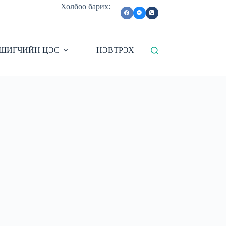
Холбоо барих:
ШИГЧИЙН ЦЭС
НЭВТРЭХ