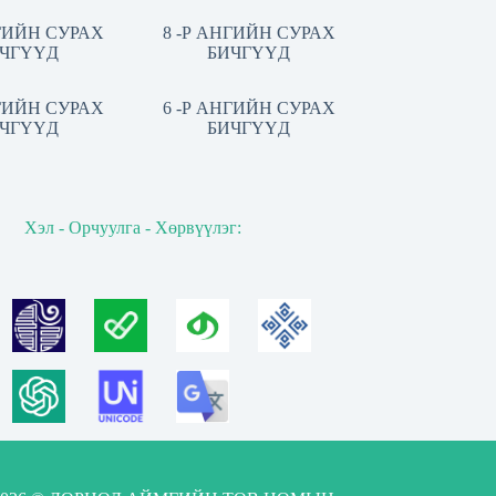
НГИЙН СУРАХ
8 -Р АНГИЙН СУРАХ
ЧГҮҮД
БИЧГҮҮД
НГИЙН СУРАХ
6 -Р АНГИЙН СУРАХ
ЧГҮҮД
БИЧГҮҮД
Хэл - Орчуулга - Хөрвүүлэг: