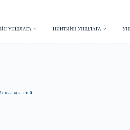
ЙН УНШЛАГА
НИЙТИЙН УНШЛАГА
УН
йх шаардлагатай.