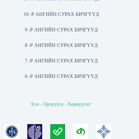
10 -Р АНГИЙН СУРАХ БИЧГҮҮД
9 -Р АНГИЙН СУРАХ БИЧГҮҮД
8 -Р АНГИЙН СУРАХ БИЧГҮҮД
7 -Р АНГИЙН СУРАХ БИЧГҮҮД
6 -Р АНГИЙН СУРАХ БИЧГҮҮД
Хэл - Орчуулга - Хөрвүүлэг: