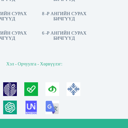
НГИЙН СУРАХ
8 -Р АНГИЙН СУРАХ
ЧГҮҮД
БИЧГҮҮД
НГИЙН СУРАХ
6 -Р АНГИЙН СУРАХ
ЧГҮҮД
БИЧГҮҮД
Хэл - Орчуулга - Хөрвүүлэг: