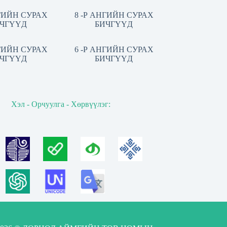
НГИЙН СУРАХ
8 -Р АНГИЙН СУРАХ
ЧГҮҮД
БИЧГҮҮД
НГИЙН СУРАХ
6 -Р АНГИЙН СУРАХ
ЧГҮҮД
БИЧГҮҮД
Хэл - Орчуулга - Хөрвүүлэг: