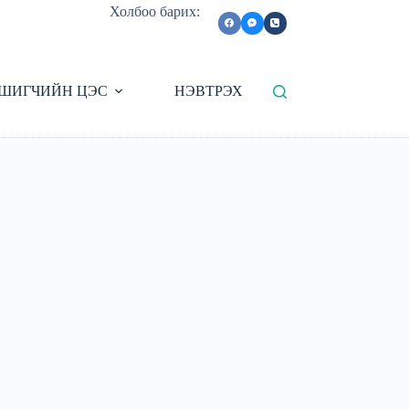
Холбоо барих:
ШИГЧИЙН ЦЭС
НЭВТРЭХ