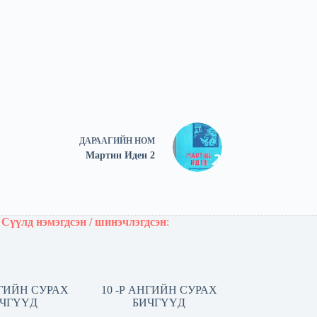
ДАРААГИЙН
НОМ
Мартин Иден 2
Сүүлд нэмэгдсэн / шинэчлэгдсэн
:
НГИЙН СУРАХ
10 -Р АНГИЙН СУРАХ
ЧГҮҮД
БИЧГҮҮД