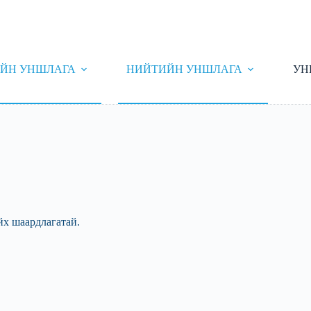
ЙН УНШЛАГА
НИЙТИЙН УНШЛАГА
УН
йх шаардлагатай.