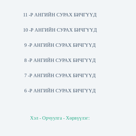
11 -Р АНГИЙН СУРАХ БИЧГҮҮД
10 -Р АНГИЙН СУРАХ БИЧГҮҮД
9 -Р АНГИЙН СУРАХ БИЧГҮҮД
8 -Р АНГИЙН СУРАХ БИЧГҮҮД
7 -Р АНГИЙН СУРАХ БИЧГҮҮД
6 -Р АНГИЙН СУРАХ БИЧГҮҮД
Хэл - Орчуулга - Хөрвүүлэг: