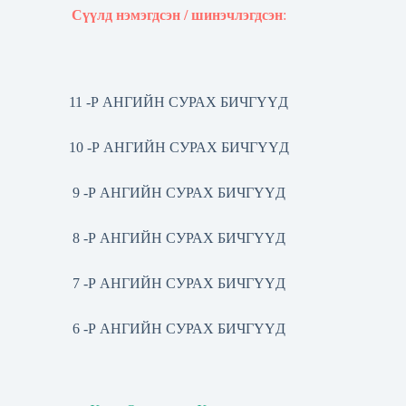
Сүүлд нэмэгдсэн / шинэчлэгдсэн
:
11 -Р АНГИЙН СУРАХ БИЧГҮҮД
10 -Р АНГИЙН СУРАХ БИЧГҮҮД
9 -Р АНГИЙН СУРАХ БИЧГҮҮД
8 -Р АНГИЙН СУРАХ БИЧГҮҮД
7 -Р АНГИЙН СУРАХ БИЧГҮҮД
6 -Р АНГИЙН СУРАХ БИЧГҮҮД