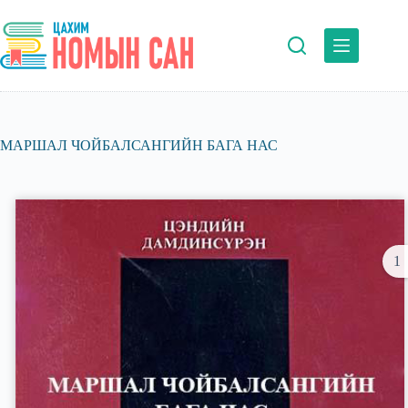
Skip
to
content
МАРШАЛ ЧОЙБАЛСАНГИЙН БАГА НАС
1