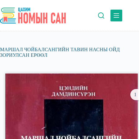
Skip
to
content
МАРШАЛ ЧОЙБАЛСАНГИЙН ТАВИН НАСНЫ ОЙД
ЗОРИУЛСАН ЕРӨӨЛ
1