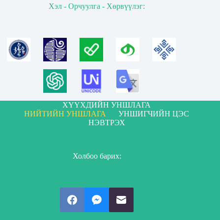
Хэл - Орчуулга - Хөрвүүлэг:
ХҮҮХДИЙН УНШЛАГА
НИЙТИЙН УНШЛАГА
УНШИГЧИЙН ЦЭС
НЭВТРЭХ
Холбоо барих: