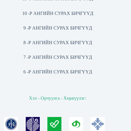
10 -Р АНГИЙН СУРАХ БИЧГҮҮД
9 -Р АНГИЙН СУРАХ БИЧГҮҮД
8 -Р АНГИЙН СУРАХ БИЧГҮҮД
7 -Р АНГИЙН СУРАХ БИЧГҮҮД
6 -Р АНГИЙН СУРАХ БИЧГҮҮД
Хэл - Орчуулга - Хөрвүүлэг: