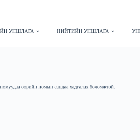
ЙН УНШЛАГА
НИЙТИЙН УНШЛАГА
УН
 номуудаа өөрийн номын сандаа хадгалах боломжтой.