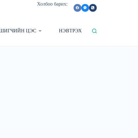
Холбоо барих:
ШИГЧИЙН ЦЭС
НЭВТРЭХ