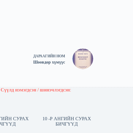
ДАРААГИЙН
НОМ
Шоовдор хүмүүс
Сүүлд нэмэгдсэн / шинэчлэгдсэн
:
НГИЙН СУРАХ
10 -Р АНГИЙН СУРАХ
ЧГҮҮД
БИЧГҮҮД