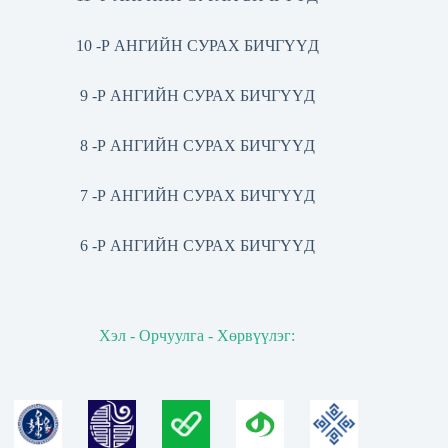
10 -Р АНГИЙН СУРАХ БИЧГҮҮД
9 -Р АНГИЙН СУРАХ БИЧГҮҮД
8 -Р АНГИЙН СУРАХ БИЧГҮҮД
7 -Р АНГИЙН СУРАХ БИЧГҮҮД
6 -Р АНГИЙН СУРАХ БИЧГҮҮД
Хэл - Орчуулга - Хөрвүүлэг: