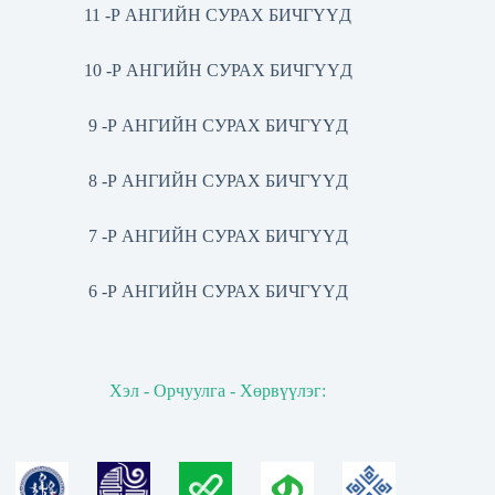
11 -Р АНГИЙН СУРАХ БИЧГҮҮД
10 -Р АНГИЙН СУРАХ БИЧГҮҮД
9 -Р АНГИЙН СУРАХ БИЧГҮҮД
8 -Р АНГИЙН СУРАХ БИЧГҮҮД
7 -Р АНГИЙН СУРАХ БИЧГҮҮД
6 -Р АНГИЙН СУРАХ БИЧГҮҮД
Хэл - Орчуулга - Хөрвүүлэг: