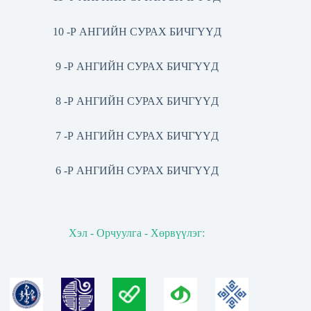
10 -Р АНГИЙН СУРАХ БИЧГҮҮД
9 -Р АНГИЙН СУРАХ БИЧГҮҮД
8 -Р АНГИЙН СУРАХ БИЧГҮҮД
7 -Р АНГИЙН СУРАХ БИЧГҮҮД
6 -Р АНГИЙН СУРАХ БИЧГҮҮД
Хэл - Орчуулга - Хөрвүүлэг: