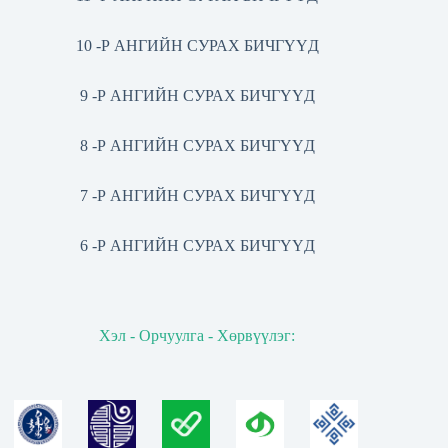
10 -Р АНГИЙН СУРАХ БИЧГҮҮД
9 -Р АНГИЙН СУРАХ БИЧГҮҮД
8 -Р АНГИЙН СУРАХ БИЧГҮҮД
7 -Р АНГИЙН СУРАХ БИЧГҮҮД
6 -Р АНГИЙН СУРАХ БИЧГҮҮД
Хэл - Орчуулга - Хөрвүүлэг: