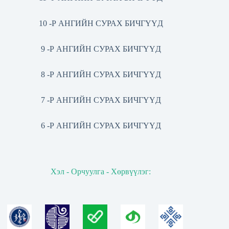
10 -Р АНГИЙН СУРАХ БИЧГҮҮД
9 -Р АНГИЙН СУРАХ БИЧГҮҮД
8 -Р АНГИЙН СУРАХ БИЧГҮҮД
7 -Р АНГИЙН СУРАХ БИЧГҮҮД
6 -Р АНГИЙН СУРАХ БИЧГҮҮД
Хэл - Орчуулга - Хөрвүүлэг: