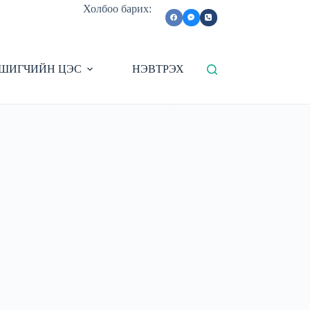
Холбоо барих:
ШИГЧИЙН ЦЭС
НЭВТРЭХ