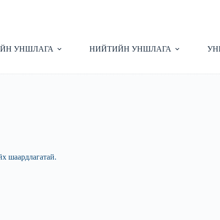
ЙН УНШЛАГА
НИЙТИЙН УНШЛАГА
УН
йх шаардлагатай.