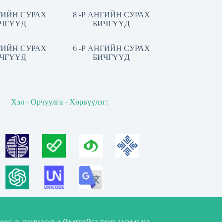
НГИЙН СУРАХ
8 -Р АНГИЙН СУРАХ
ЧГҮҮД
БИЧГҮҮД
НГИЙН СУРАХ
6 -Р АНГИЙН СУРАХ
ЧГҮҮД
БИЧГҮҮД
Хэл - Орчуулга - Хөрвүүлэг: