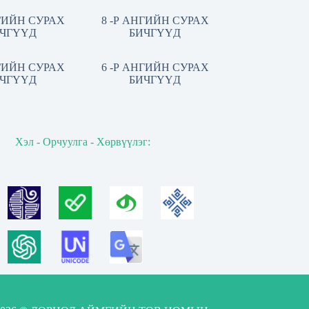
НГИЙН СУРАХ
8 -Р АНГИЙН СУРАХ
ЧГҮҮД
БИЧГҮҮД
НГИЙН СУРАХ
6 -Р АНГИЙН СУРАХ
ЧГҮҮД
БИЧГҮҮД
Хэл - Орчуулга - Хөрвүүлэг: