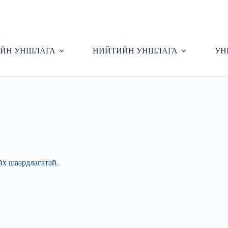
ЙН УНШЛАГА
НИЙТИЙН УНШЛАГА
УН
йх шаардлагатай.