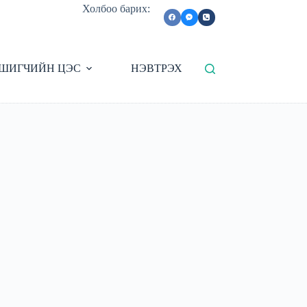
Холбоо барих:
ШИГЧИЙН ЦЭС
НЭВТРЭХ