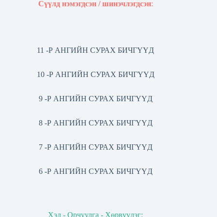
Сүүлд нэмэгдсэн / шинэчлэгдсэн
:
11 -Р АНГИЙН СУРАХ БИЧГҮҮД
10 -Р АНГИЙН СУРАХ БИЧГҮҮД
9 -Р АНГИЙН СУРАХ БИЧГҮҮД
8 -Р АНГИЙН СУРАХ БИЧГҮҮД
7 -Р АНГИЙН СУРАХ БИЧГҮҮД
6 -Р АНГИЙН СУРАХ БИЧГҮҮД
Хэл - Орчуулга - Хөрвүүлэг: