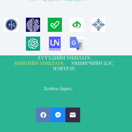
ХҮҮХДИЙН УНШЛАГА
НИЙТИЙН УНШЛАГА
УНШИГЧИЙН ЦЭС
НЭВТРЭХ
Холбоо барих: