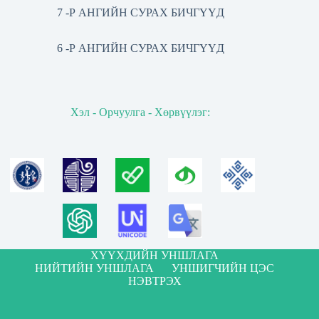
7 -Р АНГИЙН СУРАХ БИЧГҮҮД
6 -Р АНГИЙН СУРАХ БИЧГҮҮД
Хэл - Орчуулга - Хөрвүүлэг:
ХҮҮХДИЙН УНШЛАГА
НИЙТИЙН УНШЛАГА
УНШИГЧИЙН ЦЭС
НЭВТРЭХ