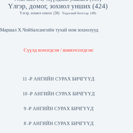
Үлгэр, домог, зохиол унших
(424)
Үлгэр, зохиол сонсох
(58)
Үндэсний бичгээр
(48)
Маршал Х.Чойбалсангийн тухай ном зохиолууд
Сүүлд нэмэгдсэн / шинэчлэгдсэн
:
11 -Р АНГИЙН СУРАХ БИЧГҮҮД
10 -Р АНГИЙН СУРАХ БИЧГҮҮД
9 -Р АНГИЙН СУРАХ БИЧГҮҮД
8 -Р АНГИЙН СУРАХ БИЧГҮҮД