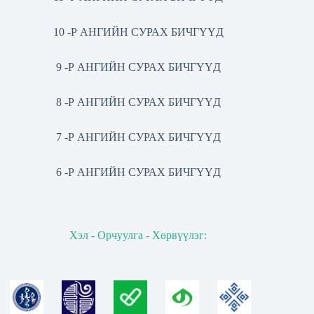
10 -Р АНГИЙН СУРАХ БИЧГҮҮД
9 -Р АНГИЙН СУРАХ БИЧГҮҮД
8 -Р АНГИЙН СУРАХ БИЧГҮҮД
7 -Р АНГИЙН СУРАХ БИЧГҮҮД
6 -Р АНГИЙН СУРАХ БИЧГҮҮД
Хэл - Орчуулга - Хөрвүүлэг: