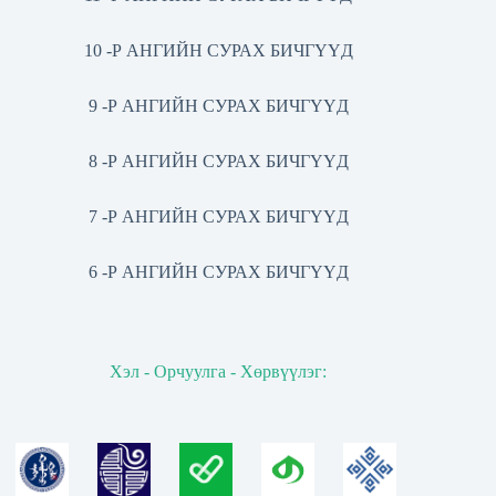
10 -Р АНГИЙН СУРАХ БИЧГҮҮД
9 -Р АНГИЙН СУРАХ БИЧГҮҮД
8 -Р АНГИЙН СУРАХ БИЧГҮҮД
7 -Р АНГИЙН СУРАХ БИЧГҮҮД
6 -Р АНГИЙН СУРАХ БИЧГҮҮД
Хэл - Орчуулга - Хөрвүүлэг: