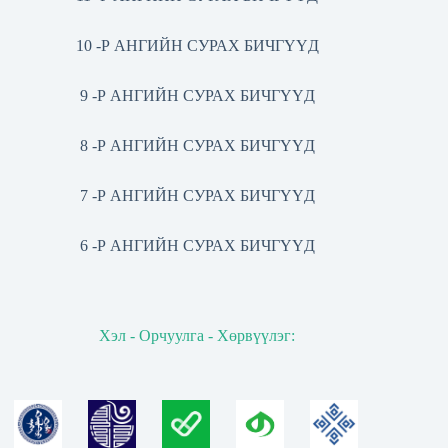
10 -Р АНГИЙН СУРАХ БИЧГҮҮД
9 -Р АНГИЙН СУРАХ БИЧГҮҮД
8 -Р АНГИЙН СУРАХ БИЧГҮҮД
7 -Р АНГИЙН СУРАХ БИЧГҮҮД
6 -Р АНГИЙН СУРАХ БИЧГҮҮД
Хэл - Орчуулга - Хөрвүүлэг: