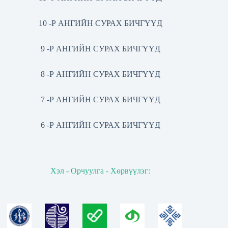
10 -Р АНГИЙН СУРАХ БИЧГҮҮД
9 -Р АНГИЙН СУРАХ БИЧГҮҮД
8 -Р АНГИЙН СУРАХ БИЧГҮҮД
7 -Р АНГИЙН СУРАХ БИЧГҮҮД
6 -Р АНГИЙН СУРАХ БИЧГҮҮД
Хэл - Орчуулга - Хөрвүүлэг: