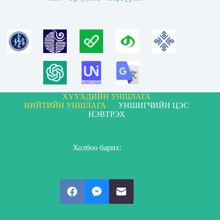
ХҮҮХДИЙН УНШЛАГА
НИЙТИЙН УНШЛАГА
УНШИГЧИЙН ЦЭС
НЭВТРЭХ
Холбоо барих: