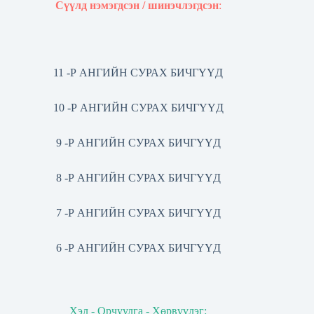
Сүүлд нэмэгдсэн / шинэчлэгдсэн
:
11 -Р АНГИЙН СУРАХ БИЧГҮҮД
10 -Р АНГИЙН СУРАХ БИЧГҮҮД
9 -Р АНГИЙН СУРАХ БИЧГҮҮД
8 -Р АНГИЙН СУРАХ БИЧГҮҮД
7 -Р АНГИЙН СУРАХ БИЧГҮҮД
6 -Р АНГИЙН СУРАХ БИЧГҮҮД
Хэл - Орчуулга - Хөрвүүлэг: