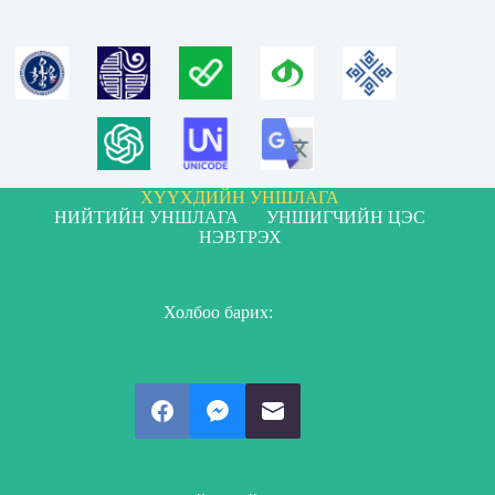
ХҮҮХДИЙН УНШЛАГА
НИЙТИЙН УНШЛАГА
УНШИГЧИЙН ЦЭС
НЭВТРЭХ
Холбоо барих: