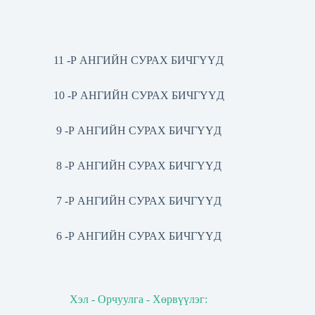
11 -Р АНГИЙН СУРАХ БИЧГҮҮД
10 -Р АНГИЙН СУРАХ БИЧГҮҮД
9 -Р АНГИЙН СУРАХ БИЧГҮҮД
8 -Р АНГИЙН СУРАХ БИЧГҮҮД
7 -Р АНГИЙН СУРАХ БИЧГҮҮД
6 -Р АНГИЙН СУРАХ БИЧГҮҮД
Хэл - Орчуулга - Хөрвүүлэг: