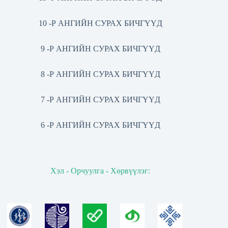
10 -Р АНГИЙН СУРАХ БИЧГҮҮД
9 -Р АНГИЙН СУРАХ БИЧГҮҮД
8 -Р АНГИЙН СУРАХ БИЧГҮҮД
7 -Р АНГИЙН СУРАХ БИЧГҮҮД
6 -Р АНГИЙН СУРАХ БИЧГҮҮД
Хэл - Орчуулга - Хөрвүүлэг: