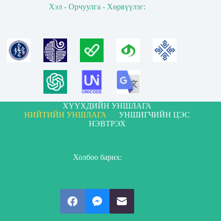
Хэл - Орчуулга - Хөрвүүлэг:
ХҮҮХДИЙН УНШЛАГА
НИЙТИЙН УНШЛАГА
УНШИГЧИЙН ЦЭС
НЭВТРЭХ
Холбоо барих: