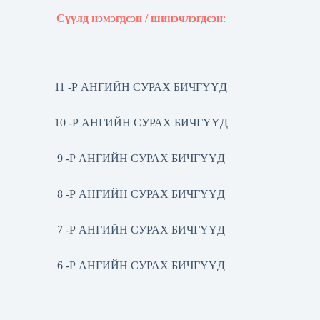
Сүүлд нэмэгдсэн / шинэчлэгдсэн
:
11 -Р АНГИЙН СУРАХ БИЧГҮҮД
10 -Р АНГИЙН СУРАХ БИЧГҮҮД
9 -Р АНГИЙН СУРАХ БИЧГҮҮД
8 -Р АНГИЙН СУРАХ БИЧГҮҮД
7 -Р АНГИЙН СУРАХ БИЧГҮҮД
6 -Р АНГИЙН СУРАХ БИЧГҮҮД