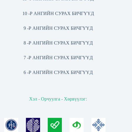
10 -Р АНГИЙН СУРАХ БИЧГҮҮД
9 -Р АНГИЙН СУРАХ БИЧГҮҮД
8 -Р АНГИЙН СУРАХ БИЧГҮҮД
7 -Р АНГИЙН СУРАХ БИЧГҮҮД
6 -Р АНГИЙН СУРАХ БИЧГҮҮД
Хэл - Орчуулга - Хөрвүүлэг: