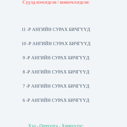
Сүүлд нэмэгдсэн / шинэчлэгдсэн
:
11 -Р АНГИЙН СУРАХ БИЧГҮҮД
10 -Р АНГИЙН СУРАХ БИЧГҮҮД
9 -Р АНГИЙН СУРАХ БИЧГҮҮД
8 -Р АНГИЙН СУРАХ БИЧГҮҮД
7 -Р АНГИЙН СУРАХ БИЧГҮҮД
6 -Р АНГИЙН СУРАХ БИЧГҮҮД
Хэл - Орчуулга - Хөрвүүлэг: