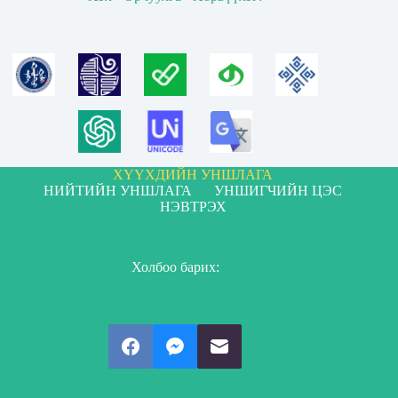
ХҮҮХДИЙН УНШЛАГА
НИЙТИЙН УНШЛАГА
УНШИГЧИЙН ЦЭС
НЭВТРЭХ
Холбоо барих: