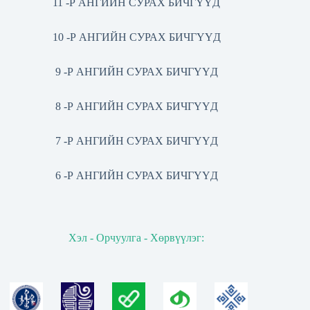
11 -Р АНГИЙН СУРАХ БИЧГҮҮД
10 -Р АНГИЙН СУРАХ БИЧГҮҮД
9 -Р АНГИЙН СУРАХ БИЧГҮҮД
8 -Р АНГИЙН СУРАХ БИЧГҮҮД
7 -Р АНГИЙН СУРАХ БИЧГҮҮД
6 -Р АНГИЙН СУРАХ БИЧГҮҮД
Хэл - Орчуулга - Хөрвүүлэг: