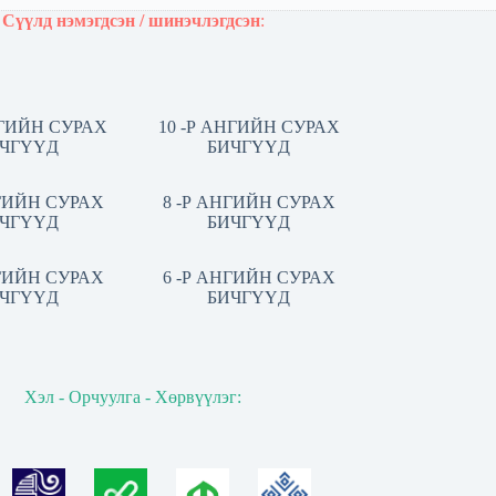
Сүүлд нэмэгдсэн / шинэчлэгдсэн
:
НГИЙН СУРАХ
10 -Р АНГИЙН СУРАХ
ЧГҮҮД
БИЧГҮҮД
НГИЙН СУРАХ
8 -Р АНГИЙН СУРАХ
ЧГҮҮД
БИЧГҮҮД
НГИЙН СУРАХ
6 -Р АНГИЙН СУРАХ
ЧГҮҮД
БИЧГҮҮД
Хэл - Орчуулга - Хөрвүүлэг: