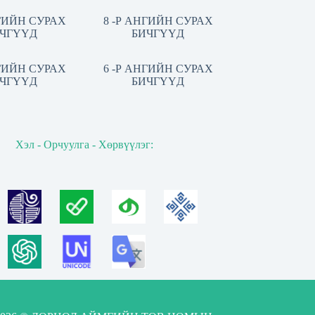
НГИЙН СУРАХ
8 -Р АНГИЙН СУРАХ
ЧГҮҮД
БИЧГҮҮД
НГИЙН СУРАХ
6 -Р АНГИЙН СУРАХ
ЧГҮҮД
БИЧГҮҮД
Хэл - Орчуулга - Хөрвүүлэг: