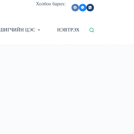
Холбоо барих:
ШИГЧИЙН ЦЭС
НЭВТРЭХ